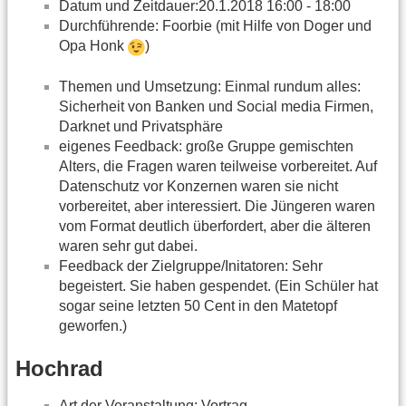
Datum und Zeitdauer:20.1.2018 16:00 - 18:00
Durchführende: Foorbie (mit Hilfe von Doger und
Opa Honk
)
Themen und Umsetzung: Einmal rundum alles:
Sicherheit von Banken und Social media Firmen,
Darknet und Privatsphäre
eigenes Feedback: große Gruppe gemischten
Alters, die Fragen waren teilweise vorbereitet. Auf
Datenschutz vor Konzernen waren sie nicht
vorbereitet, aber interessiert. Die Jüngeren waren
vom Format deutlich überfordert, aber die älteren
waren sehr gut dabei.
Feedback der Zielgruppe/Initatoren: Sehr
begeistert. Sie haben gespendet. (Ein Schüler hat
sogar seine letzten 50 Cent in den Matetopf
geworfen.)
Hochrad
Art der Veranstaltung: Vortrag