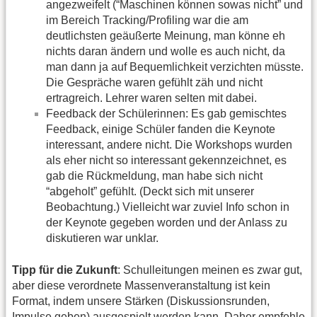
angezweifelt (“Maschinen können sowas nicht” und
im Bereich Tracking/Profiling war die am
deutlichsten geäußerte Meinung, man könne eh
nichts daran ändern und wolle es auch nicht, da
man dann ja auf Bequemlichkeit verzichten müsste.
Die Gespräche waren gefühlt zäh und nicht
ertragreich. Lehrer waren selten mit dabei.
Feedback der Schülerinnen: Es gab gemischtes
Feedback, einige Schüler fanden die Keynote
interessant, andere nicht. Die Workshops wurden
als eher nicht so interessant gekennzeichnet, es
gab die Rückmeldung, man habe sich nicht
“abgeholt” gefühlt. (Deckt sich mit unserer
Beobachtung.) Vielleicht war zuviel Info schon in
der Keynote gegeben worden und der Anlass zu
diskutieren war unklar.
Tipp für die Zukunft
: Schulleitungen meinen es zwar gut,
aber diese verordnete Massenveranstaltung ist kein
Format, indem unsere Stärken (Diskussionsrunden,
Impulse geben) ausgespielt werden kann. Daher empfehle