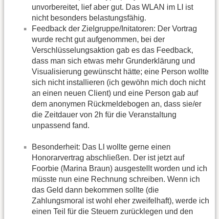
unvorbereitet, lief aber gut. Das WLAN im LI ist
nicht besonders belastungsfähig.
Feedback der Zielgruppe/Initatoren: Der Vortrag
wurde recht gut aufgenommen, bei der
Verschlüsselungsaktion gab es das Feedback,
dass man sich etwas mehr Grunderklärung und
Visualisierung gewünscht hätte; eine Person wollte
sich nicht installieren (ich gewöhn mich doch nicht
an einen neuen Client) und eine Person gab auf
dem anonymen Rückmeldebogen an, dass sie/er
die Zeitdauer von 2h für die Veranstaltung
unpassend fand.
Besonderheit: Das LI wollte gerne einen
Honorarvertrag abschließen. Der ist jetzt auf
Foorbie (Marina Braun) ausgestellt worden und ich
müsste nun eine Rechnung schreiben. Wenn ich
das Geld dann bekommen sollte (die
Zahlungsmoral ist wohl eher zweifelhaft), werde ich
einen Teil für die Steuern zurücklegen und den