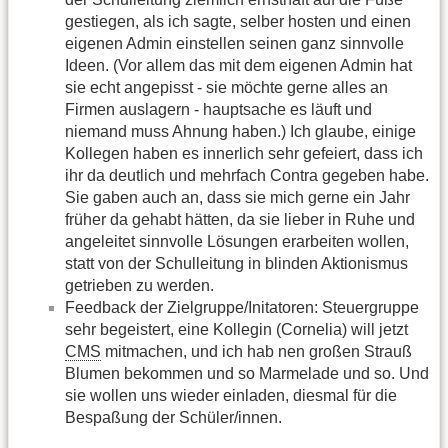
gestiegen, als ich sagte, selber hosten und einen
eigenen Admin einstellen seinen ganz sinnvolle
Ideen. (Vor allem das mit dem eigenen Admin hat
sie echt angepisst - sie möchte gerne alles an
Firmen auslagern - hauptsache es läuft und
niemand muss Ahnung haben.) Ich glaube, einige
Kollegen haben es innerlich sehr gefeiert, dass ich
ihr da deutlich und mehrfach Contra gegeben habe.
Sie gaben auch an, dass sie mich gerne ein Jahr
früher da gehabt hätten, da sie lieber in Ruhe und
angeleitet sinnvolle Lösungen erarbeiten wollen,
statt von der Schulleitung in blinden Aktionismus
getrieben zu werden.
Feedback der Zielgruppe/Initatoren: Steuergruppe
sehr begeistert, eine Kollegin (Cornelia) will jetzt
CMS
mitmachen, und ich hab nen großen Strauß
Blumen bekommen und so Marmelade und so. Und
sie wollen uns wieder einladen, diesmal für die
Bespaßung der Schüler/innen.