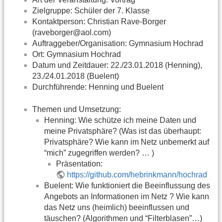
Zielgruppe: Schüler der 7. Klasse
Kontaktperson: Christian Rave-Borger
(raveborger@aol.com)
Auftraggeber/Organisation: Gymnasium Hochrad
Ort: Gymnasium Hochrad
Datum und Zeitdauer: 22./23.01.2018 (Henning),
23./24.01.2018 (Buelent)
Durchführende: Henning und Buelent
Themen und Umsetzung:
Henning: Wie schütze ich meine Daten und
meine Privatsphäre? (Was ist das überhaupt:
Privatsphäre? Wie kann im Netz unbemerkt auf
“mich” zugegriffen werden? … )
Präsentation:
https://github.com/hebrinkmann/hochrad
Buelent: Wie funktioniert die Beeinflussung des
Angebots an Informationen im Netz ? Wie kann
das Netz uns (heimlich) beeinflussen und
täuschen? (Algorithmen und “Filterblasen”…)