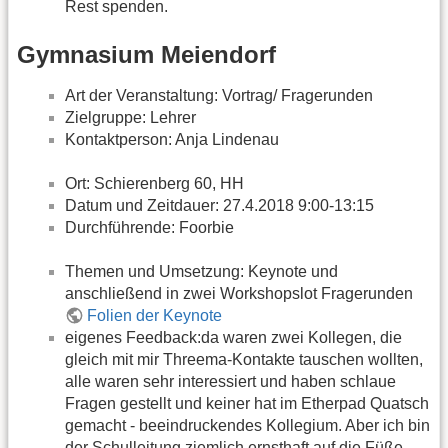
Rest spenden.
Gymnasium Meiendorf
Art der Veranstaltung: Vortrag/ Fragerunden
Zielgruppe: Lehrer
Kontaktperson: Anja Lindenau
Ort: Schierenberg 60, HH
Datum und Zeitdauer: 27.4.2018 9:00-13:15
Durchführende: Foorbie
Themen und Umsetzung: Keynote und
anschließend in zwei Workshopslot Fragerunden
Folien der Keynote
eigenes Feedback:da waren zwei Kollegen, die
gleich mit mir Threema-Kontakte tauschen wollten,
alle waren sehr interessiert und haben schlaue
Fragen gestellt und keiner hat im Etherpad Quatsch
gemacht - beeindruckendes Kollegium. Aber ich bin
der Schulleitung ziemlich ernsthaft auf die Füße