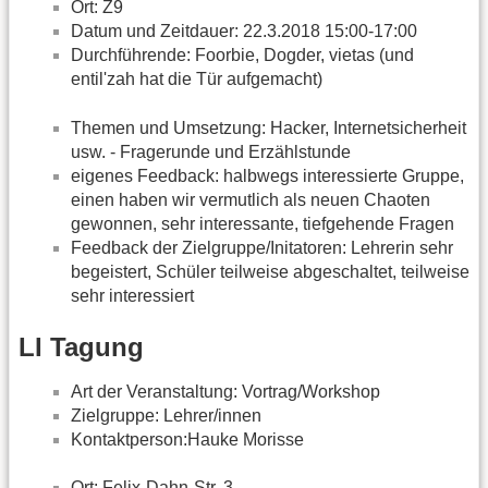
Ort: Z9
Datum und Zeitdauer: 22.3.2018 15:00-17:00
Durchführende: Foorbie, Dogder, vietas (und
entil'zah hat die Tür aufgemacht)
Themen und Umsetzung: Hacker, Internetsicherheit
usw. - Fragerunde und Erzählstunde
eigenes Feedback: halbwegs interessierte Gruppe,
einen haben wir vermutlich als neuen Chaoten
gewonnen, sehr interessante, tiefgehende Fragen
Feedback der Zielgruppe/Initatoren: Lehrerin sehr
begeistert, Schüler teilweise abgeschaltet, teilweise
sehr interessiert
LI Tagung
Art der Veranstaltung: Vortrag/Workshop
Zielgruppe: Lehrer/innen
Kontaktperson:Hauke Morisse
Ort: Felix-Dahn-Str. 3