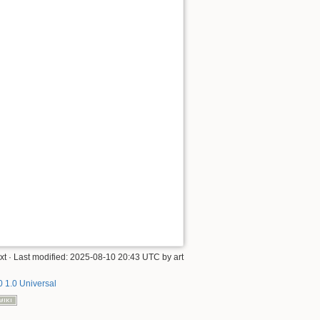
xt
· Last modified:
2025-08-10 20:43 UTC
by
art
 1.0 Universal