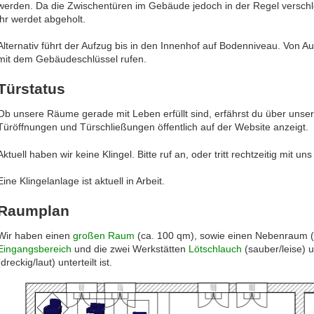
werden. Da die Zwischentüren im Gebäude jedoch in der Regel verschl
ihr werdet abgeholt.
Alternativ führt der Aufzug bis in den Innenhof auf Bodenniveau. Von A
mit dem Gebäudeschlüssel rufen.
Türstatus
Ob unsere Räume gerade mit Leben erfüllt sind, erfährst du über unser
Türöffnungen und Türschließungen öffentlich auf der Website anzeigt.
Aktuell haben wir keine Klingel. Bitte ruf an, oder tritt rechtzeitig mit un
Eine Klingelanlage ist aktuell in Arbeit.
Raumplan
Wir haben einen
großen Raum
(ca. 100 qm), sowie einen Nebenraum (
Eingangsbereich
und die zwei Werkstätten
Lötschlauch
(sauber/leise) 
(dreckig/laut) unterteilt ist.