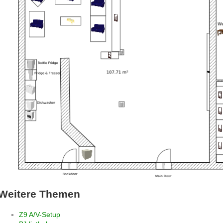
Weitere Themen
Z9 A/V-Setup