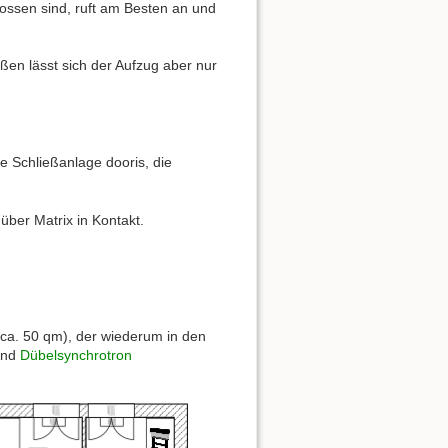
ossen sind, ruft am Besten an und
ußen lässt sich der Aufzug aber nur
e Schließanlage dooris, die
s über Matrix in Kontakt.
ca. 50 qm), der wiederum in den
und
Dübelsynchrotron