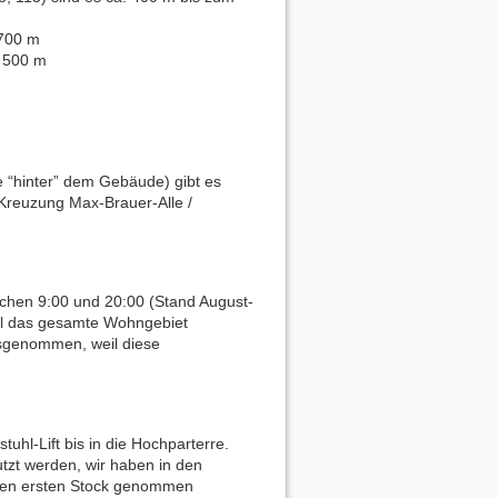
 700 m
. 500 m
ße “hinter” dem Gebäude) gibt es
 Kreuzung Max-Brauer-Alle /
schen 9:00 und 20:00 (Stand August-
eil das gesamte Wohngebiet
usgenommen, weil diese
hl-Lift bis in die Hochparterre.
tzt werden, wir haben in den
 den ersten Stock genommen