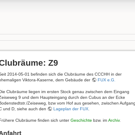
Clubräume: Z9
Seit 2014-05-01 befinden sich die Clubräume des CCCHH in der
ehemaligen Viktora-Kaserne, dem Gebäude der
FUX e.G.
Die Clubräume liegen im ersten Stock genau zwischen dem Eingang
Zeiseweg 9 und dem Haupteingang durch den Cubus an der Ecke
Bodenstedtstr./Zeiseweg, bzw vom Hof aus gesehen, zwischen Aufgan
C und D, siehe auch den
Lageplan der FUX
.
Frühere Clubräume finden sich unter
Geschichte
bzw. im
Archiv
.
Anfahrt