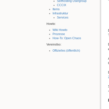
Selfhosting Usergroup
CCCIX
Items
Infrastruktur
Services
Howto:
Wiki Howto
Prozesse
How-To: Open Chaos
Vereinsfoo:
Offizielles (öffentlich)