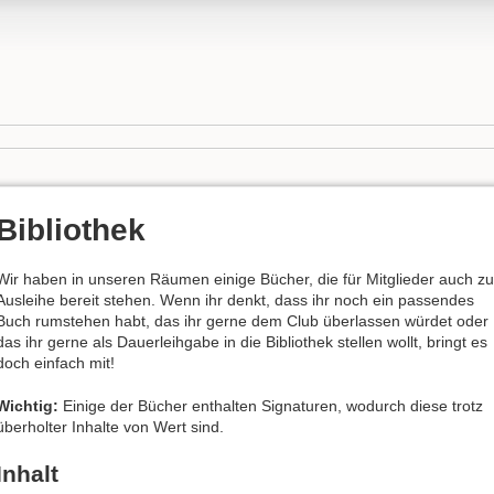
Bibliothek
Wir haben in unseren Räumen einige Bücher, die für Mitglieder auch zu
Ausleihe bereit stehen. Wenn ihr denkt, dass ihr noch ein passendes
Buch rumstehen habt, das ihr gerne dem Club überlassen würdet oder
das ihr gerne als Dauerleihgabe in die Bibliothek stellen wollt, bringt es
doch einfach mit!
Wichtig:
Einige der Bücher enthalten Signaturen, wodurch diese trotz
überholter Inhalte von Wert sind.
Inhalt