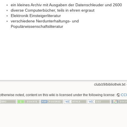
ein kleines Archiv mit Ausgaben der Datenschleuder und 2600
diverse Computerbücher, teils in ehren ergraut
Elektronik Einsteigerliteratur
verschiedene Nerdunterhaltungs- und
Populärwissenschaftsliteratur
club/z9/bibliothek.txt
·
therwise noted, content on this wiki is licensed under the following license:
CC0