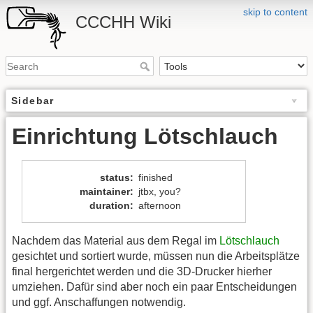
skip to content
CCCHH Wiki
Sidebar
Einrichtung Lötschlauch
status
:
finished
maintainer
:
jtbx
,
you?
duration
:
afternoon
Nachdem das Material aus dem Regal im
Lötschlauch
gesichtet und sortiert wurde, müssen nun die Arbeitsplätze
final hergerichtet werden und die 3D-Drucker hierher
umziehen. Dafür sind aber noch ein paar Entscheidungen
und ggf. Anschaffungen notwendig.