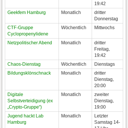
19:42
Geekfem Hamburg
Monatlich
dritter
Donnerstag
CTF-Gruppe
Wöchentlich
Mittwochs
Cyclopropenylidene
Netzpolitischer Abend
Monatlich
dritter
Freitag,
19:42
Chaos-Dienstag
Wöchentlich
Dienstags
Bildungsklönschnack
Monatlich
dritter
Dienstag,
20:00
Digitale
Monatlich
zweiter
Selbstverteidigung (ex
Dienstag,
„Crypto-Gruppe“)
19:00
Jugend hackt Lab
Monatlich
Letzter
Hamburg
Samstag 14-