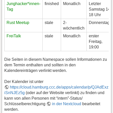
Junghacker*innen-
finished
Monatlich
Letzter
Tag
Samstag 14-
18 Uhr
Rust Meetup
stale
2-
Donnerstags
wöchentlich
FreiTalk
stale
Monatlich
erster
Freitag,
19:00
Die Seiten in diesem Namespace sollen Informationen zu
dem Termin enthalten und sollten in den
Kalendereinträgen verlinkt werden.
Der Kalender ist unter
https://cloud.hamburg.ccc.de/apps/calendar/p/QJAdExz
iSnNJEz5g
(oder auf der Website verlinkt) zu finden und
kann von allen Personen mit “intern”-Status/
Schlüsselberechtigung
in der Nextcloud
bearbeitet
werden.