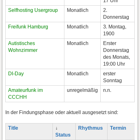
17 Uhr
Selfhosting Usergroup
Monatlich
2.
Donnerstag
Freifunk Hamburg
Monatlich
3. Montag,
1900
Autistisches
Monatlich
Erster
Wohnzimmer
Donnerstag
des Monats,
19:00 Uhr
DI-Day
Monatlich
erster
Sonntag
Amateurfunk im
unregelmäßig
n.n.
CCCHH
In der Findungsphase oder aktuell ausgesetzt sind:
Title
↓
Rhythmus
Termin
Status