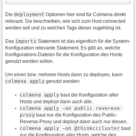
deployment
Die
Optionen hier sind für Colmena direkt
relevant. Sie beschreiben, wie sich zum Host connected
werden soll und zu welchen Tags dieser zugehörig ist.
imports
Das
Statement ist das eigentlich für die System-
Konfiguration relevante Statement. Es gibt an, welche
Konfigurations-Dateien für die Konfiguration des Hosts
genutzt werden sollen.
Um einen bzw. mehrere Hosts dann zu deployen, kann
colmena apply
genutzt werden:
colmena apply
baut die Konfiguration aller
Hosts und deployt dann auch alle.
colmena apply –on public-reverese-
proxy
baut nur die Konfiguration des Public-
Reverse-Proxy und deployt dann auch nur diesen.
colmena apply –on @thinkcccluster
baut
nur die Konfiguration aller Hosts, welche den